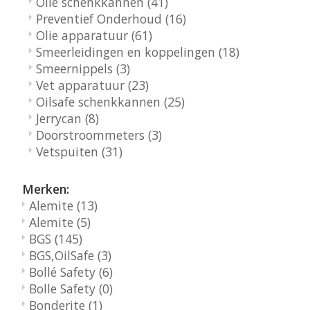
Olie schenkkannen
(41)
Preventief Onderhoud
(16)
Olie apparatuur
(61)
Smeerleidingen en koppelingen
(18)
Smeernippels
(3)
Vet apparatuur
(23)
Oilsafe schenkkannen
(25)
Jerrycan
(8)
Doorstroommeters
(3)
Vetspuiten
(31)
Merken:
Alemite
(13)
Alemite
(5)
BGS
(145)
BGS,OilSafe
(3)
Bollé Safety
(6)
Bolle Safety
(0)
Bonderite
(1)