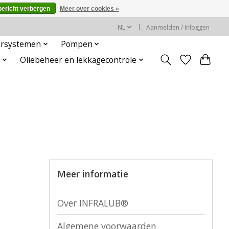
bericht verbergen
Meer over cookies »
NL
Aanmelden / Inloggen
rsystemen
Pompen
g
Oliebeheer en lekkagecontrole
Meer informatie
Over INFRALUB®
Algemene voorwaarden