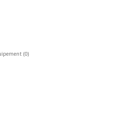
quipement
(0)