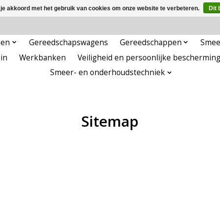
 je akkoord met het gebruik van cookies om onze website te verbeteren.
Dit 
pen
Gereedschapswagens
Gereedschappen
Smee
in
Werkbanken
Veiligheid en persoonlijke beschermin
Smeer- en onderhoudstechniek
Sitemap