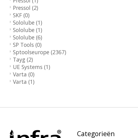
Pressol
(1)
Pressol
(2)
SKF
(0)
Sololube
(1)
Sololube
(1)
Sololube
(6)
SP Tools
(0)
Sptoolseurope
(2367)
Tayg
(2)
UE Systems
(1)
Varta
(0)
Varta
(1)
Categorieën