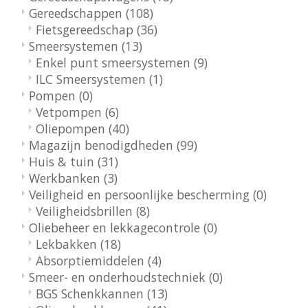
Gereedschappen
(108)
Fietsgereedschap
(36)
Smeersystemen
(13)
Enkel punt smeersystemen
(9)
ILC Smeersystemen
(1)
Pompen
(0)
Vetpompen
(6)
Oliepompen
(40)
Magazijn benodigdheden
(99)
Huis & tuin
(31)
Werkbanken
(3)
Veiligheid en persoonlijke bescherming
(0)
Veiligheidsbrillen
(8)
Oliebeheer en lekkagecontrole
(0)
Lekbakken
(18)
Absorptiemiddelen
(4)
Smeer- en onderhoudstechniek
(0)
BGS Schenkkannen
(13)