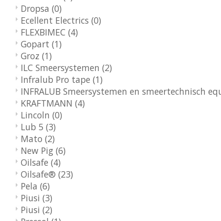
Dropsa
(0)
Ecellent Electrics
(0)
FLEXBIMEC
(4)
Gopart
(1)
Groz
(1)
ILC Smeersystemen
(2)
Infralub Pro tape
(1)
INFRALUB Smeersystemen en smeertechnisch e
KRAFTMANN
(4)
Lincoln
(0)
Lub 5
(3)
Mato
(2)
New Pig
(6)
Oilsafe
(4)
Oilsafe®
(23)
Pela
(6)
Piusi
(3)
Piusi
(2)