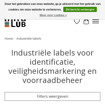
Door het gebruiken van onze website, ga je akkoord met het gebruik van
cookies om onze website te verbeteren.
Dit bericht verbergen
Minder stilstand, meer rendement!
Meer over cookies »
Verlanglijst
Winkelwa
Home
/
Industriële labels
Industriële labels voor
identificatie,
veiligheidsmarkering en
voorraadbeheer
Filters weergeven