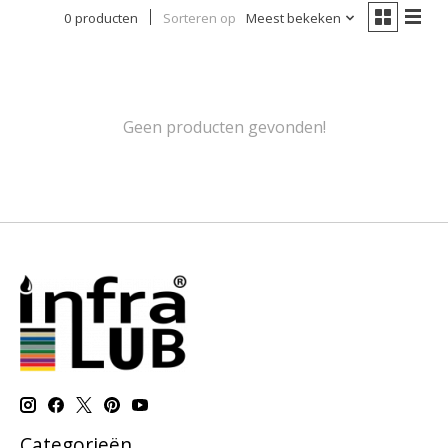
0 producten
Sorteren op
Meest bekeken
Geen producten gevonden!
Categorieën