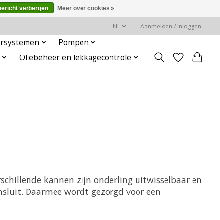
bericht verbergen
Meer over cookies »
NL
Aanmelden / Inloggen
rsystemen
Pompen
g
Oliebeheer en lekkagecontrole
schillende kannen zijn onderling uitwisselbaar en
ansluit. Daarmee wordt gezorgd voor een