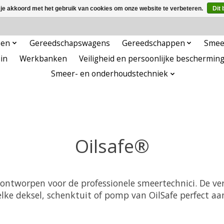
 je akkoord met het gebruik van cookies om onze website te verbeteren.
Dit 
pen
Gereedschapswagens
Gereedschappen
Smee
in
Werkbanken
Veiligheid en persoonlijke beschermin
Smeer- en onderhoudstechniek
Oilsafe®
 ontworpen voor de professionele smeertechnici. De ver
lke deksel, schenktuit of pomp van OilSafe perfect a