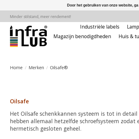
Door het gebruiken van onze website, ga
Minder stilstand, meer rendement!
Industriële labels
Lam
Magazijn benodigdheden
Huis & tu
Home
/
Merken
/
Oilsafe®
Oilsafe
Het Oilsafe schenkkannen systeem is tot in detail
hebben allemaal hetzelfde schroefsysteem zodat e
hermetisch gesloten geheel.