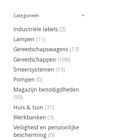
Categorieën
Industriële labels
(2)
Lampen
(11)
Gereedschapswagens
(13)
Gereedschappen
(108)
Smeersystemen
(13)
Pompen
(0)
Magazijn benodigdheden
(99)
Huis & tuin
(31)
Werkbanken
(3)
Veiligheid en persoonlijke
bescherming
(0)