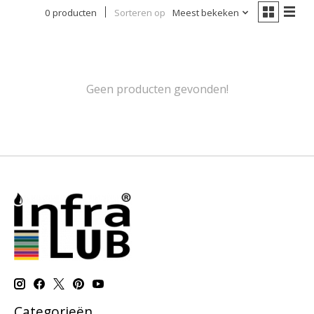
0 producten
Sorteren op
Meest bekeken
Geen producten gevonden!
Categorieën