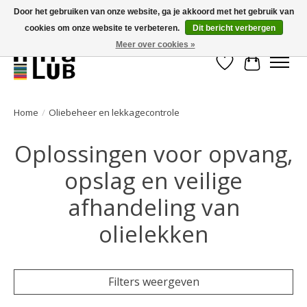
Door het gebruiken van onze website, ga je akkoord met het gebruik van
cookies om onze website te verbeteren.
Dit bericht verbergen
Minder stilstand, meer rendement!
Meer over cookies »
Verlanglijst
Winkelwa
Home
/
Oliebeheer en lekkagecontrole
Oplossingen voor opvang,
opslag en veilige
afhandeling van
olielekken
Filters weergeven