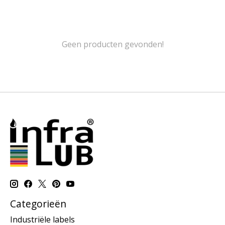
Geen producten gevonden!
Categorieën
Industriële labels