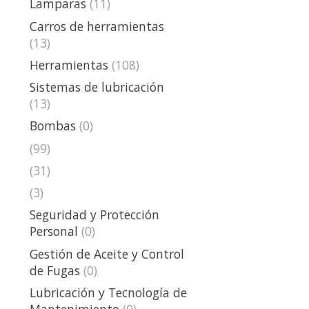
Lamparas
(11)
Carros de herramientas
(13)
Herramientas
(108)
Sistemas de lubricación
(13)
Bombas
(0)
(99)
(31)
(3)
Seguridad y Protección
Personal
(0)
Gestión de Aceite y Control
de Fugas
(0)
Lubricación y Tecnología de
Mantenimiento
(0)