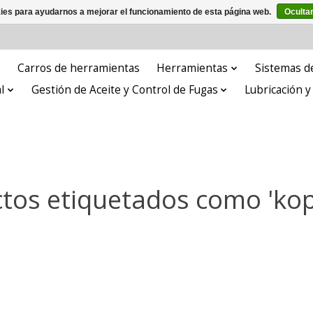
kies para ayudarnos a mejorar el funcionamiento de esta página web.
Oculta
Carros de herramientas
Herramientas
Sistemas de
l
Gestión de Aceite y Control de Fugas
Lubricación 
tos etiquetados como 'kop