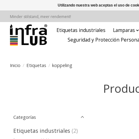
Utilizando nuestra web aceptas el uso de coo
Minder stilstand, meer rendement!
Etiquetas industriales
Lamparas
Seguridad y Protección Persona
Inicio
/
Etiquetas
/
koppeling
Produc
Categorías
Etiquetas industriales
(2)