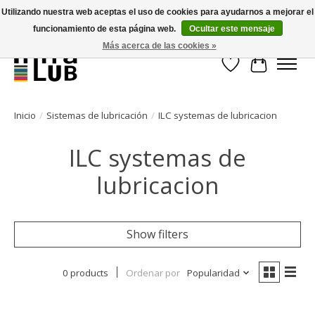
Utilizando nuestra web aceptas el uso de cookies para ayudarnos a mejorar el
funcionamiento de esta página web.
Ocultar este mensaje
Minder stilstand, meer rendement!
Más acerca de las cookies »
Lista de deseos
Cesta
Inicio
/
Sistemas de lubricación
/
ILC systemas de lubricacion
ILC systemas de
lubricacion
Show filters
0 products
Ordenar por
Popularidad