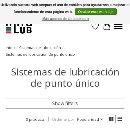
Utilizando nuestra web aceptas el uso de cookies para ayudarnos a mejorar el
funcionamiento de esta página web.
Ocultar este mensaje
Minder stilstand, meer rendement!
Más acerca de las cookies »
Lista de deseos
Cesta
Inicio
/
Sistemas de lubricación
/
Sistemas de lubricación de punto único
Sistemas de lubricación
de punto único
Show filters
0 products
Ordenar por
Popularidad