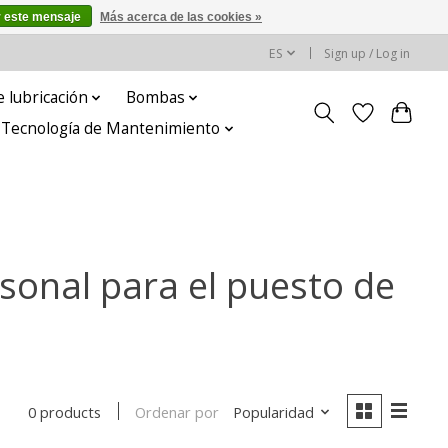
r este mensaje
Más acerca de las cookies »
ES
Sign up / Log in
 lubricación
Bombas
y Tecnología de Mantenimiento
sonal para el puesto de
Ordenar por
Popularidad
0 products