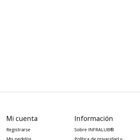
Mi cuenta
Información
Registrarse
Sobre INFRALUB®
Mis pedidos
Política de privacidad y