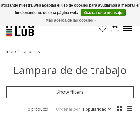
Utilizando nuestra web aceptas el uso de cookies para ayudarnos a mejorar el
funcionamiento de esta página web.
Ocultar este mensaje
Minder stilstand, meer rendement!
Más acerca de las cookies »
Lista de deseos
Cesta
Inicio
/
Lamparas
Lampara de de trabajo
Show filters
0 products
Ordenar por
Popularidad