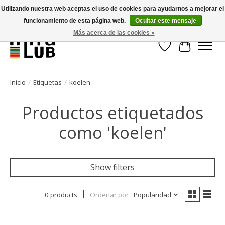
Utilizando nuestra web aceptas el uso de cookies para ayudarnos a mejorar el
funcionamiento de esta página web.
Ocultar este mensaje
Minder stilstand, meer rendement!
Más acerca de las cookies »
Lista de deseos
Cesta
Inicio
/
Etiquetas
/
koelen
Productos etiquetados
como 'koelen'
Show filters
0 products
Ordenar por
Popularidad