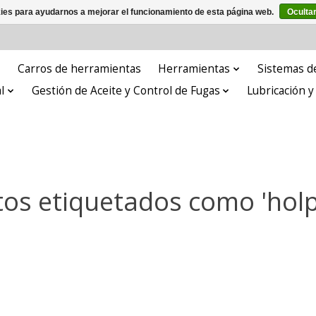
kies para ayudarnos a mejorar el funcionamiento de esta página web.
Oculta
Carros de herramientas
Herramientas
Sistemas de
l
Gestión de Aceite y Control de Fugas
Lubricación 
os etiquetados como 'holp