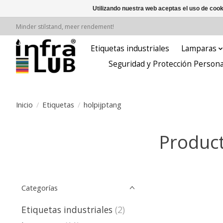
Utilizando nuestra web aceptas el uso de coo
Minder stilstand, meer rendement!
Etiquetas industriales
Lamparas
Seguridad y Protección Persona
Inicio
/
Etiquetas
/
holpijptang
Product
Categorías
Etiquetas industriales
(2)