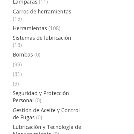
Lamparas
(11)
Carros de herramientas
(13)
Herramientas
(108)
Sistemas de lubricación
(13)
Bombas
(0)
(99)
(31)
(3)
Seguridad y Protección
Personal
(0)
Gestión de Aceite y Control
de Fugas
(0)
Lubricación y Tecnología de
Mantenimiento
(0)