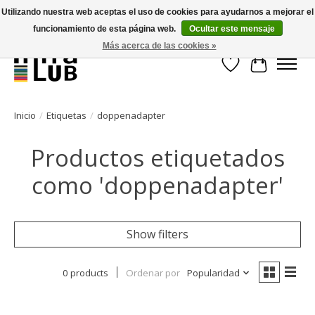
Utilizando nuestra web aceptas el uso de cookies para ayudarnos a mejorar el
funcionamiento de esta página web.
Ocultar este mensaje
Minder stilstand, meer rendement!
Más acerca de las cookies »
Lista de deseos
Cesta
Inicio
/
Etiquetas
/
doppenadapter
Productos etiquetados
como 'doppenadapter'
Show filters
0 products
Ordenar por
Popularidad