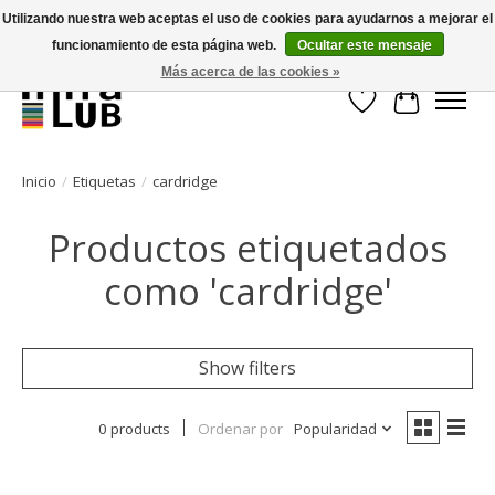
Utilizando nuestra web aceptas el uso de cookies para ayudarnos a mejorar el
funcionamiento de esta página web.
Ocultar este mensaje
Minder stilstand, meer rendement!
Más acerca de las cookies »
Lista de deseos
Cesta
Inicio
/
Etiquetas
/
cardridge
Productos etiquetados
como 'cardridge'
Show filters
0 products
Ordenar por
Popularidad