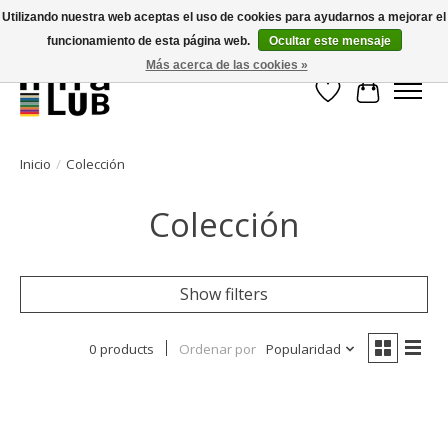
Utilizando nuestra web aceptas el uso de cookies para ayudarnos a mejorar el
funcionamiento de esta página web.
Ocultar este mensaje
Minder stilstand, meer rendement!
Más acerca de las cookies »
Lista de deseos
Cesta
Inicio
/
Colección
Colección
Show filters
0 products
Ordenar por
Popularidad