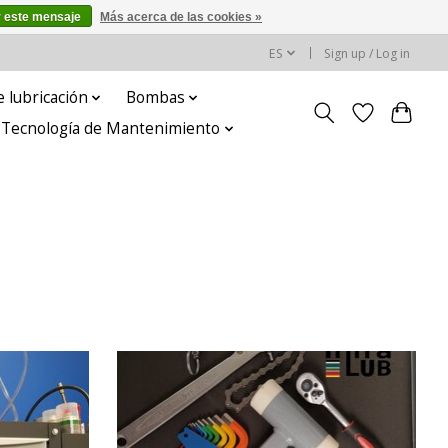
r este mensaje
Más acerca de las cookies »
ES
Sign up / Log in
 lubricación
Bombas
y Tecnología de Mantenimiento