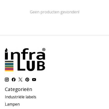
Geen producten gevonden!
Categorieën
Industriële labels
Lampen