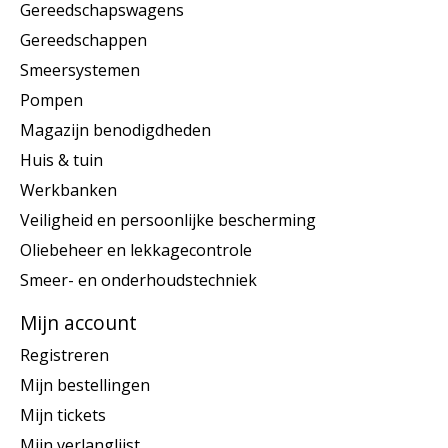
Gereedschapswagens
Gereedschappen
Smeersystemen
Pompen
Magazijn benodigdheden
Huis & tuin
Werkbanken
Veiligheid en persoonlijke bescherming
Oliebeheer en lekkagecontrole
Smeer- en onderhoudstechniek
Mijn account
Registreren
Mijn bestellingen
Mijn tickets
Mijn verlanglijst