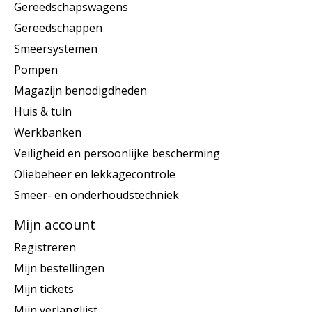
Gereedschapswagens
Gereedschappen
Smeersystemen
Pompen
Magazijn benodigdheden
Huis & tuin
Werkbanken
Veiligheid en persoonlijke bescherming
Oliebeheer en lekkagecontrole
Smeer- en onderhoudstechniek
Mijn account
Registreren
Mijn bestellingen
Mijn tickets
Mijn verlanglijst