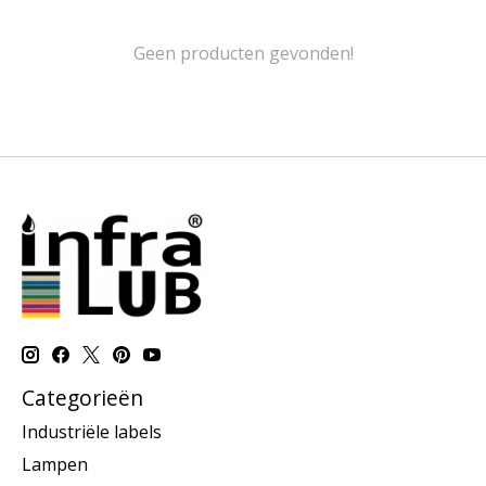
Geen producten gevonden!
Categorieën
Industriële labels
Lampen