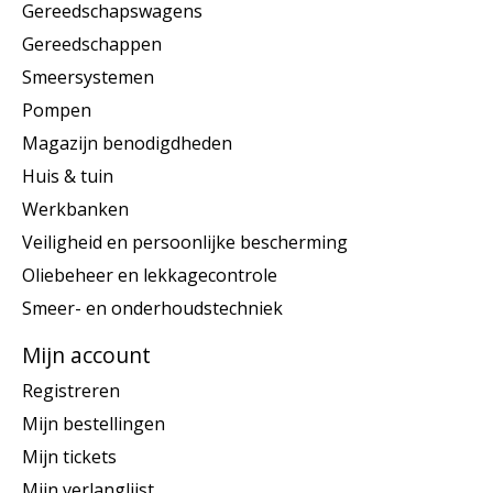
Gereedschapswagens
Gereedschappen
Smeersystemen
Pompen
Magazijn benodigdheden
Huis & tuin
Werkbanken
Veiligheid en persoonlijke bescherming
Oliebeheer en lekkagecontrole
Smeer- en onderhoudstechniek
Mijn account
Registreren
Mijn bestellingen
Mijn tickets
Mijn verlanglijst