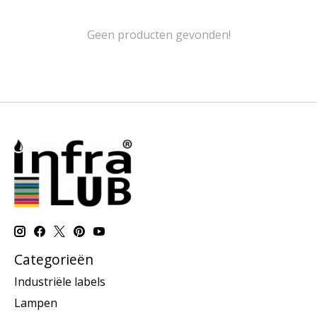
Geen producten gevonden!
Categorieën
Industriële labels
Lampen