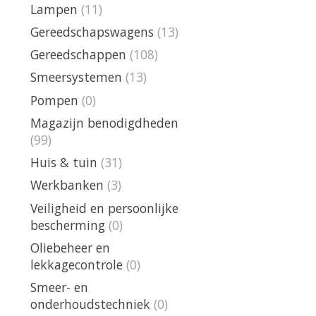
Lampen
(11)
Gereedschapswagens
(13)
Gereedschappen
(108)
Smeersystemen
(13)
Pompen
(0)
Magazijn benodigdheden
(99)
Huis & tuin
(31)
Werkbanken
(3)
Veiligheid en persoonlijke
bescherming
(0)
Oliebeheer en
lekkagecontrole
(0)
Smeer- en
onderhoudstechniek
(0)