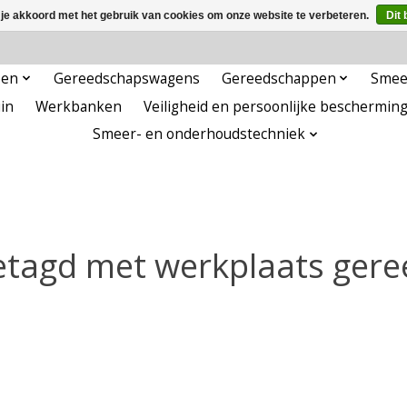
 je akkoord met het gebruik van cookies om onze website te verbeteren.
Dit 
pen
Gereedschapswagens
Gereedschappen
Smee
in
Werkbanken
Veiligheid en persoonlijke beschermin
Smeer- en onderhoudstechniek
tagd met werkplaats gere