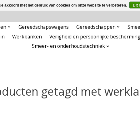
 je akkoord met het gebruik van cookies om onze website te verbeteren.
Dit 
pen
Gereedschapswagens
Gereedschappen
Smee
in
Werkbanken
Veiligheid en persoonlijke beschermin
Smeer- en onderhoudstechniek
oducten getagd met werkl