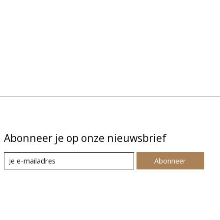
Abonneer je op onze nieuwsbrief
Abonneer