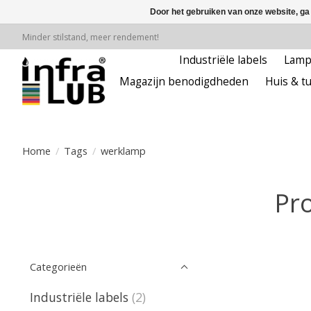
Door het gebruiken van onze website, ga
Minder stilstand, meer rendement!
Industriële labels
Lam
Magazijn benodigdheden
Huis & tu
Home
/
Tags
/
werklamp
Pr
Categorieën
Industriële labels
(2)