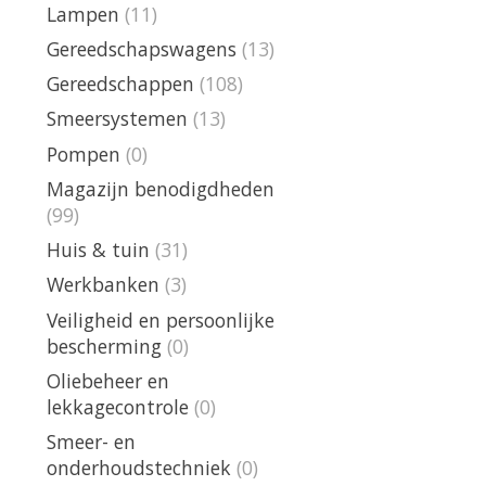
Lampen
(11)
Gereedschapswagens
(13)
Gereedschappen
(108)
Smeersystemen
(13)
Pompen
(0)
Magazijn benodigdheden
(99)
Huis & tuin
(31)
Werkbanken
(3)
Veiligheid en persoonlijke
bescherming
(0)
Oliebeheer en
lekkagecontrole
(0)
Smeer- en
onderhoudstechniek
(0)