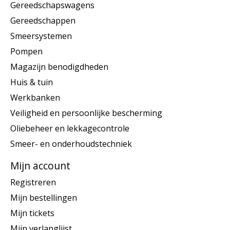
Gereedschapswagens
Gereedschappen
Smeersystemen
Pompen
Magazijn benodigdheden
Huis & tuin
Werkbanken
Veiligheid en persoonlijke bescherming
Oliebeheer en lekkagecontrole
Smeer- en onderhoudstechniek
Mijn account
Registreren
Mijn bestellingen
Mijn tickets
Mijn verlanglijst