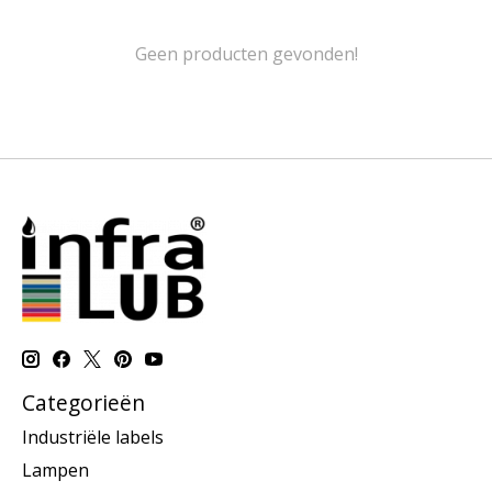
Geen producten gevonden!
Categorieën
Industriële labels
Lampen