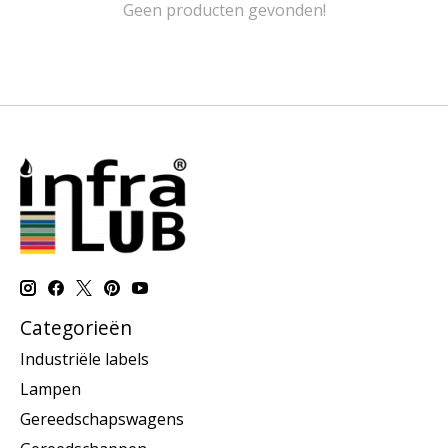
Geen producten gevonden!
Categorieën
Industriële labels
Lampen
Gereedschapswagens