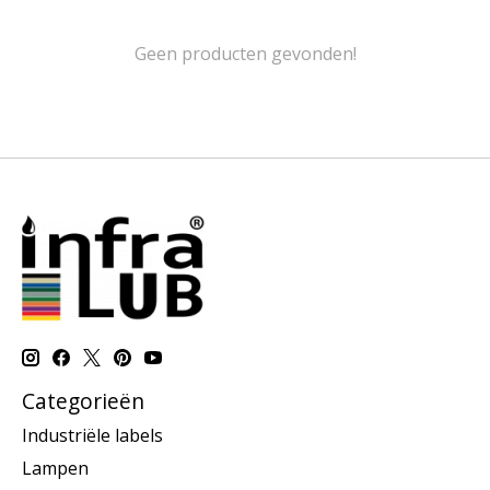
Geen producten gevonden!
Categorieën
Industriële labels
Lampen