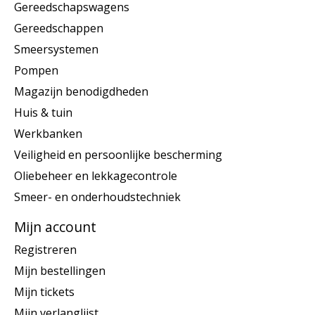
Gereedschapswagens
Gereedschappen
Smeersystemen
Pompen
Magazijn benodigdheden
Huis & tuin
Werkbanken
Veiligheid en persoonlijke bescherming
Oliebeheer en lekkagecontrole
Smeer- en onderhoudstechniek
Mijn account
Registreren
Mijn bestellingen
Mijn tickets
Mijn verlanglijst