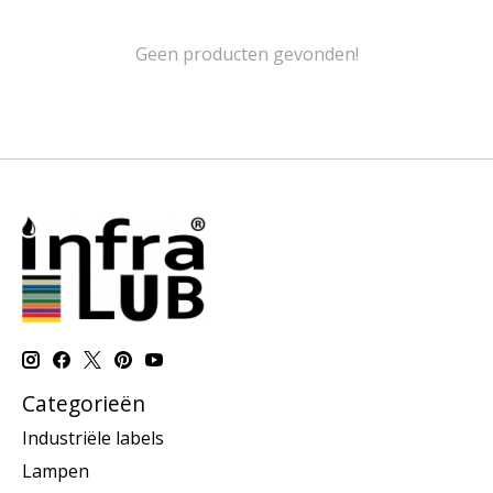
Geen producten gevonden!
Categorieën
Industriële labels
Lampen