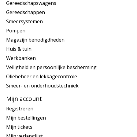
Gereedschapswagens
Gereedschappen
Smeersystemen
Pompen
Magazijn benodigdheden
Huis & tuin
Werkbanken
Veiligheid en persoonlijke bescherming
Oliebeheer en lekkagecontrole
Smeer- en onderhoudstechniek
Mijn account
Registreren
Mijn bestellingen
Mijn tickets
Mijn verlanglijst