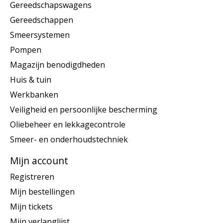
Gereedschapswagens
Gereedschappen
Smeersystemen
Pompen
Magazijn benodigdheden
Huis & tuin
Werkbanken
Veiligheid en persoonlijke bescherming
Oliebeheer en lekkagecontrole
Smeer- en onderhoudstechniek
Mijn account
Registreren
Mijn bestellingen
Mijn tickets
Mijn verlanglijst