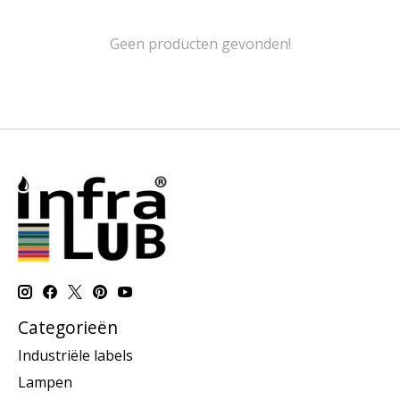
Geen producten gevonden!
Categorieën
Industriële labels
Lampen