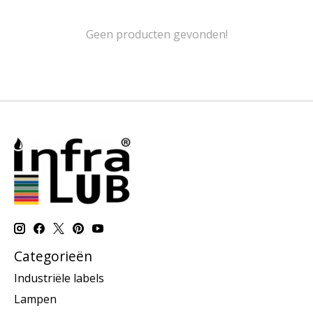
Geen producten gevonden!
Categorieën
Industriële labels
Lampen