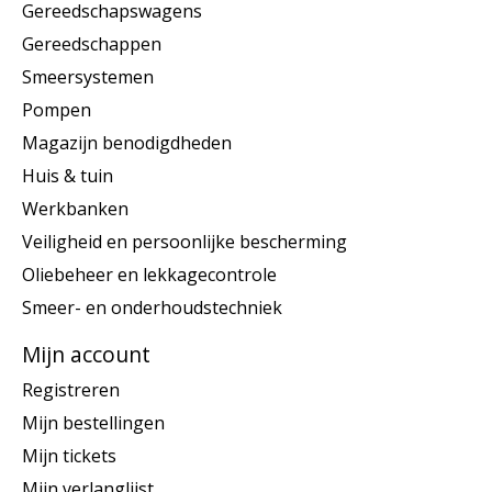
Gereedschapswagens
Gereedschappen
Smeersystemen
Pompen
Magazijn benodigdheden
Huis & tuin
Werkbanken
Veiligheid en persoonlijke bescherming
Oliebeheer en lekkagecontrole
Smeer- en onderhoudstechniek
Mijn account
Registreren
Mijn bestellingen
Mijn tickets
Mijn verlanglijst