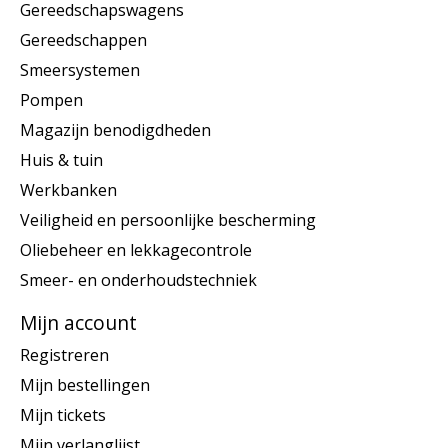
Gereedschapswagens
Gereedschappen
Smeersystemen
Pompen
Magazijn benodigdheden
Huis & tuin
Werkbanken
Veiligheid en persoonlijke bescherming
Oliebeheer en lekkagecontrole
Smeer- en onderhoudstechniek
Mijn account
Registreren
Mijn bestellingen
Mijn tickets
Mijn verlanglijst