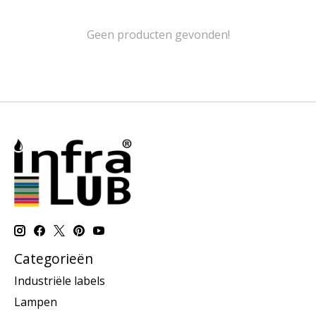
Geen producten gevonden!
Categorieën
Industriële labels
Lampen