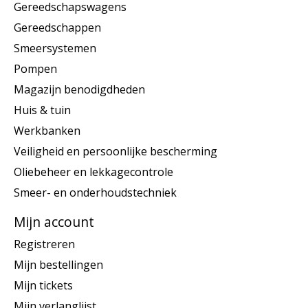
Gereedschapswagens
Gereedschappen
Smeersystemen
Pompen
Magazijn benodigdheden
Huis & tuin
Werkbanken
Veiligheid en persoonlijke bescherming
Oliebeheer en lekkagecontrole
Smeer- en onderhoudstechniek
Mijn account
Registreren
Mijn bestellingen
Mijn tickets
Mijn verlanglijst