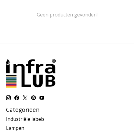
Geen producten gevonden!
Categorieën
Industriële labels
Lampen