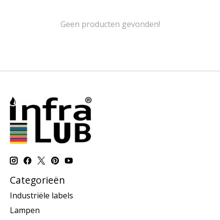
Geen producten gevonden!
Categorieën
Industriële labels
Lampen