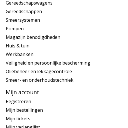
Gereedschapswagens
Gereedschappen
Smeersystemen
Pompen
Magazijn benodigdheden
Huis & tuin
Werkbanken
Veiligheid en persoonlijke bescherming
Oliebeheer en lekkagecontrole
Smeer- en onderhoudstechniek
Mijn account
Registreren
Mijn bestellingen
Mijn tickets
Mijn verlanglijst