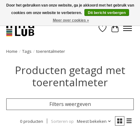
Door het gebruiken van onze website, ga je akkoord met het gebruik van
cookies om onze website te verbeteren.
Dit bericht verbergen
Minder stilstand, meer rendement!
Meer over cookies »
Verlanglijst
Winkelwa
Home
/
Tags
/
toerentalmeter
Producten getagd met
toerentalmeter
Filters weergeven
0 producten
Sorteren op
Meest bekeken