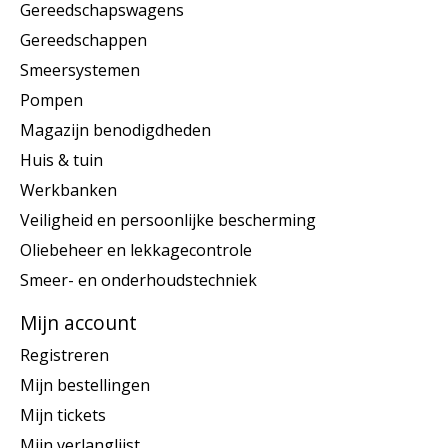
Gereedschapswagens
Gereedschappen
Smeersystemen
Pompen
Magazijn benodigdheden
Huis & tuin
Werkbanken
Veiligheid en persoonlijke bescherming
Oliebeheer en lekkagecontrole
Smeer- en onderhoudstechniek
Mijn account
Registreren
Mijn bestellingen
Mijn tickets
Mijn verlanglijst