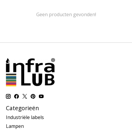
Geen producten gevonden!
Categorieën
Industriële labels
Lampen