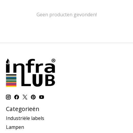
Geen producten gevonden!
Categorieën
Industriële labels
Lampen