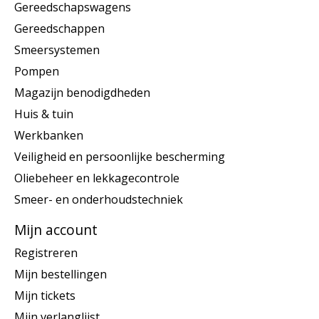
Gereedschapswagens
Gereedschappen
Smeersystemen
Pompen
Magazijn benodigdheden
Huis & tuin
Werkbanken
Veiligheid en persoonlijke bescherming
Oliebeheer en lekkagecontrole
Smeer- en onderhoudstechniek
Mijn account
Registreren
Mijn bestellingen
Mijn tickets
Mijn verlanglijst