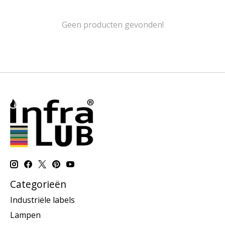
Geen producten gevonden!
Categorieën
Industriële labels
Lampen