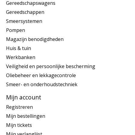
Gereedschapswagens
Gereedschappen
Smeersystemen
Pompen
Magazijn benodigdheden
Huis & tuin
Werkbanken
Veiligheid en persoonlijke bescherming
Oliebeheer en lekkagecontrole
Smeer- en onderhoudstechniek
Mijn account
Registreren
Mijn bestellingen
Mijn tickets
Mijn verlanglijst