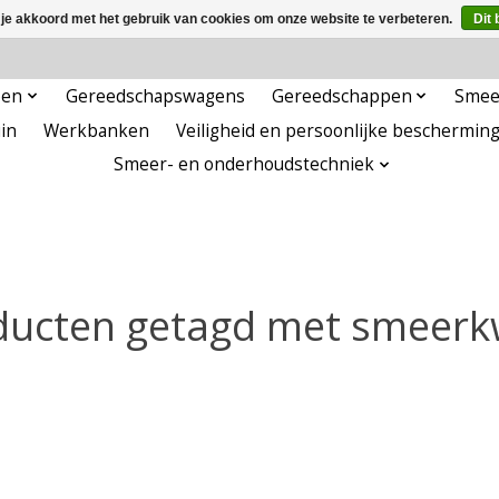
 je akkoord met het gebruik van cookies om onze website te verbeteren.
Dit 
pen
Gereedschapswagens
Gereedschappen
Smee
in
Werkbanken
Veiligheid en persoonlijke beschermin
Smeer- en onderhoudstechniek
ducten getagd met smeerk