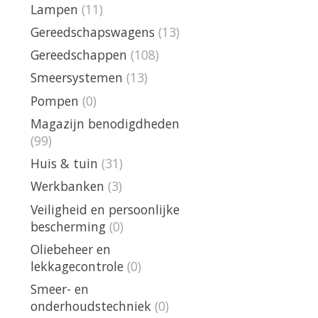
Lampen
(11)
Gereedschapswagens
(13)
Gereedschappen
(108)
Smeersystemen
(13)
Pompen
(0)
Magazijn benodigdheden
(99)
Huis & tuin
(31)
Werkbanken
(3)
Veiligheid en persoonlijke
bescherming
(0)
Oliebeheer en
lekkagecontrole
(0)
Smeer- en
onderhoudstechniek
(0)