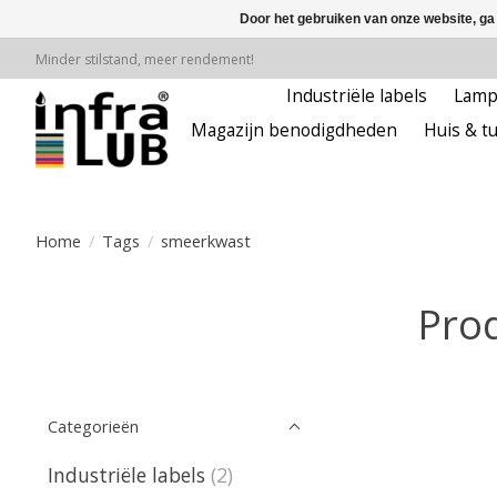
Door het gebruiken van onze website, ga
Minder stilstand, meer rendement!
Industriële labels
Lam
Magazijn benodigdheden
Huis & tu
Home
/
Tags
/
smeerkwast
Pro
Categorieën
Industriële labels
(2)