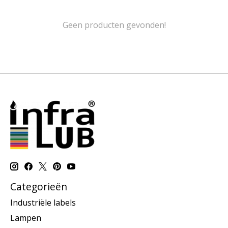
Geen producten gevonden!
Categorieën
Industriële labels
Lampen