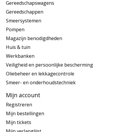
Gereedschapswagens
Gereedschappen
Smeersystemen
Pompen
Magazijn benodigdheden
Huis & tuin
Werkbanken
Veiligheid en persoonlijke bescherming
Oliebeheer en lekkagecontrole
Smeer- en onderhoudstechniek
Mijn account
Registreren
Mijn bestellingen
Mijn tickets
Mijn verlanglijst