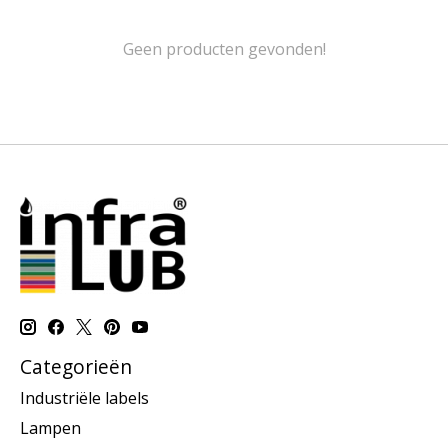
Geen producten gevonden!
Categorieën
Industriële labels
Lampen