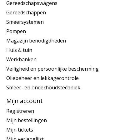
Gereedschapswagens
Gereedschappen
Smeersystemen
Pompen
Magazijn benodigdheden
Huis & tuin
Werkbanken
Veiligheid en persoonlijke bescherming
Oliebeheer en lekkagecontrole
Smeer- en onderhoudstechniek
Mijn account
Registreren
Mijn bestellingen
Mijn tickets
Mijn verlanglijst