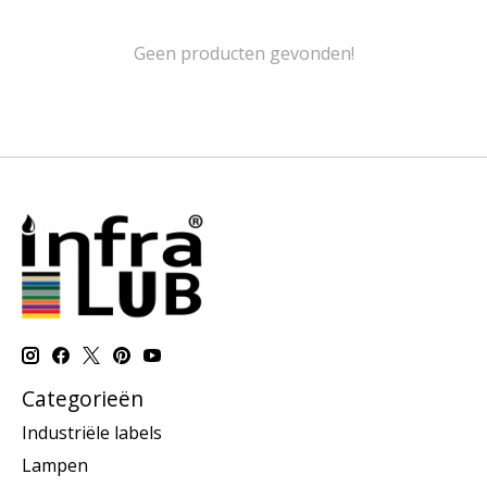
Geen producten gevonden!
Categorieën
Industriële labels
Lampen