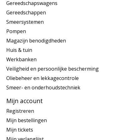
Gereedschapswagens
Gereedschappen
Smeersystemen
Pompen
Magazijn benodigdheden
Huis & tuin
Werkbanken
Veiligheid en persoonlijke bescherming
Oliebeheer en lekkagecontrole
Smeer- en onderhoudstechniek
Mijn account
Registreren
Mijn bestellingen
Mijn tickets
Mijn verlanglijst