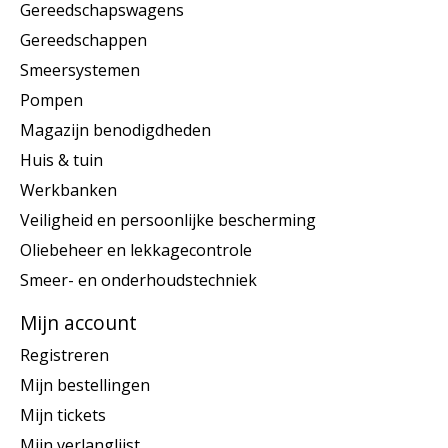
Gereedschapswagens
Gereedschappen
Smeersystemen
Pompen
Magazijn benodigdheden
Huis & tuin
Werkbanken
Veiligheid en persoonlijke bescherming
Oliebeheer en lekkagecontrole
Smeer- en onderhoudstechniek
Mijn account
Registreren
Mijn bestellingen
Mijn tickets
Mijn verlanglijst