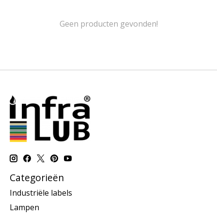
Geen producten gevonden!
Categorieën
Industriële labels
Lampen