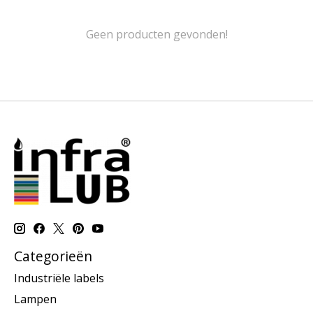
Geen producten gevonden!
Categorieën
Industriële labels
Lampen