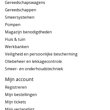
Gereedschapswagens
Gereedschappen
Smeersystemen
Pompen
Magazijn benodigdheden
Huis & tuin
Werkbanken
Veiligheid en persoonlijke bescherming
Oliebeheer en lekkagecontrole
Smeer- en onderhoudstechniek
Mijn account
Registreren
Mijn bestellingen
Mijn tickets
Mijn verlanglijst