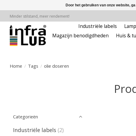
Door het gebruiken van onze website, ga
Minder stilstand, meer rendement!
Industriële labels
Lam
Magazijn benodigdheden
Huis & tu
Home
/
Tags
/
olie doseren
Prod
Categorieën
Industriële labels
(2)