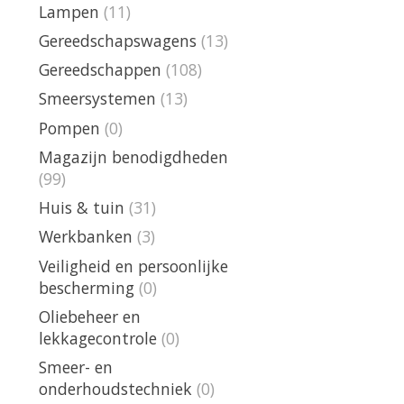
Lampen
(11)
Gereedschapswagens
(13)
Gereedschappen
(108)
Smeersystemen
(13)
Pompen
(0)
Magazijn benodigdheden
(99)
Huis & tuin
(31)
Werkbanken
(3)
Veiligheid en persoonlijke
bescherming
(0)
Oliebeheer en
lekkagecontrole
(0)
Smeer- en
onderhoudstechniek
(0)