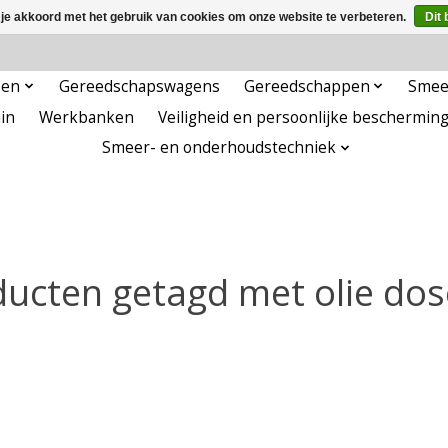
 je akkoord met het gebruik van cookies om onze website te verbeteren.
Dit 
pen
Gereedschapswagens
Gereedschappen
Smee
in
Werkbanken
Veiligheid en persoonlijke beschermin
Smeer- en onderhoudstechniek
ucten getagd met olie do