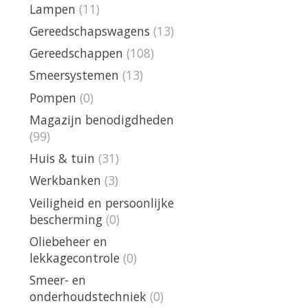
Lampen
(11)
Gereedschapswagens
(13)
Gereedschappen
(108)
Smeersystemen
(13)
Pompen
(0)
Magazijn benodigdheden
(99)
Huis & tuin
(31)
Werkbanken
(3)
Veiligheid en persoonlijke
bescherming
(0)
Oliebeheer en
lekkagecontrole
(0)
Smeer- en
onderhoudstechniek
(0)