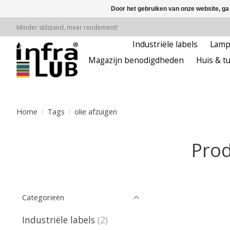
Door het gebruiken van onze website, ga
Minder stilstand, meer rendement!
Industriële labels
Lam
Magazijn benodigdheden
Huis & tu
Home
/
Tags
/
olie afzuigen
Prod
Categorieën
Industriële labels
(2)