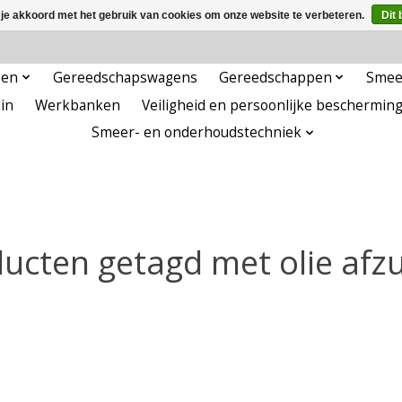
 je akkoord met het gebruik van cookies om onze website te verbeteren.
Dit 
pen
Gereedschapswagens
Gereedschappen
Smee
in
Werkbanken
Veiligheid en persoonlijke beschermin
Smeer- en onderhoudstechniek
ucten getagd met olie afz