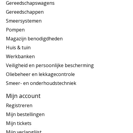
Gereedschapswagens
Gereedschappen
Smeersystemen
Pompen
Magazijn benodigdheden
Huis & tuin
Werkbanken
Veiligheid en persoonlijke bescherming
Oliebeheer en lekkagecontrole
Smeer- en onderhoudstechniek
Mijn account
Registreren
Mijn bestellingen
Mijn tickets
Mijn verlanglijst