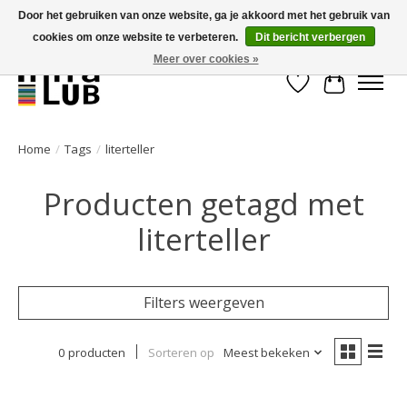
Door het gebruiken van onze website, ga je akkoord met het gebruik van
cookies om onze website te verbeteren.
Dit bericht verbergen
Minder stilstand, meer rendement!
Meer over cookies »
Verlanglijst
Winkelwa
Home
/
Tags
/
literteller
Producten getagd met
literteller
Filters weergeven
0 producten
Sorteren op
Meest bekeken