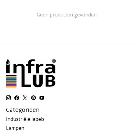
Geen producten gevonden!
Categorieën
Industriële labels
Lampen