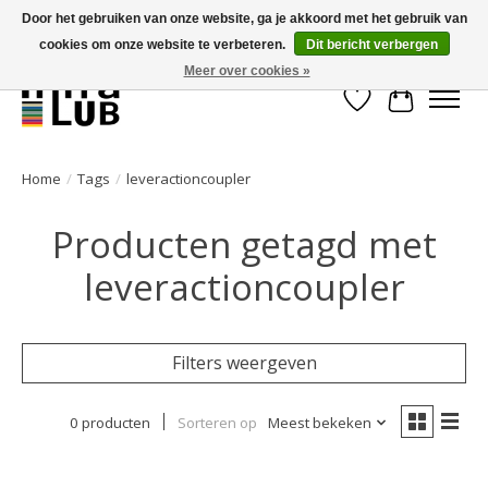
Door het gebruiken van onze website, ga je akkoord met het gebruik van
cookies om onze website te verbeteren.
Dit bericht verbergen
Minder stilstand, meer rendement!
Meer over cookies »
Verlanglijst
Winkelwa
Home
/
Tags
/
leveractioncoupler
Producten getagd met
leveractioncoupler
Filters weergeven
0 producten
Sorteren op
Meest bekeken