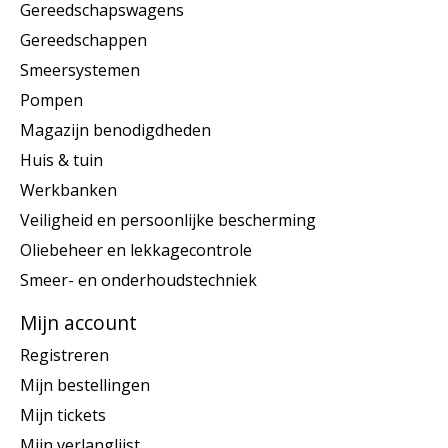
Gereedschapswagens
Gereedschappen
Smeersystemen
Pompen
Magazijn benodigdheden
Huis & tuin
Werkbanken
Veiligheid en persoonlijke bescherming
Oliebeheer en lekkagecontrole
Smeer- en onderhoudstechniek
Mijn account
Registreren
Mijn bestellingen
Mijn tickets
Mijn verlanglijst