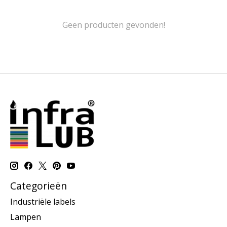
Geen producten gevonden!
Categorieën
Industriële labels
Lampen