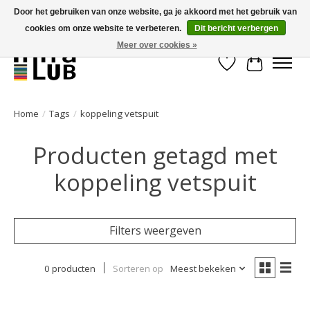
Door het gebruiken van onze website, ga je akkoord met het gebruik van
cookies om onze website te verbeteren.
Dit bericht verbergen
Minder stilstand, meer rendement!
Meer over cookies »
Verlanglijst
Winkelwa
Home
/
Tags
/
koppeling vetspuit
Producten getagd met
koppeling vetspuit
Filters weergeven
0 producten
Sorteren op
Meest bekeken