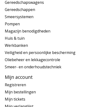
Gereedschapswagens
Gereedschappen
Smeersystemen
Pompen
Magazijn benodigdheden
Huis & tuin
Werkbanken
Veiligheid en persoonlijke bescherming
Oliebeheer en lekkagecontrole
Smeer- en onderhoudstechniek
Mijn account
Registreren
Mijn bestellingen
Mijn tickets
Mijn verlanglijst