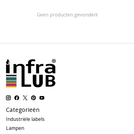
Geen producten gevonden!
Categorieën
Industriële labels
Lampen