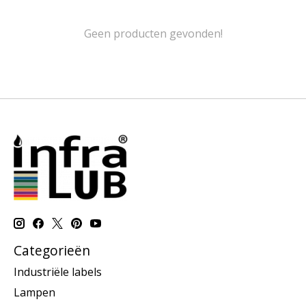
Geen producten gevonden!
Categorieën
Industriële labels
Lampen