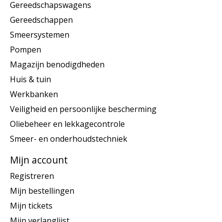
Gereedschapswagens
Gereedschappen
Smeersystemen
Pompen
Magazijn benodigdheden
Huis & tuin
Werkbanken
Veiligheid en persoonlijke bescherming
Oliebeheer en lekkagecontrole
Smeer- en onderhoudstechniek
Mijn account
Registreren
Mijn bestellingen
Mijn tickets
Mijn verlanglijst