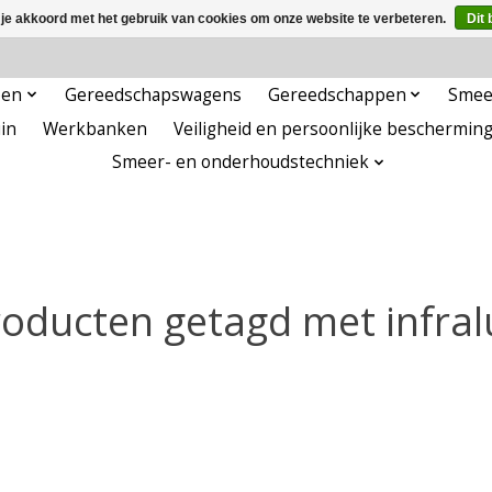
 je akkoord met het gebruik van cookies om onze website te verbeteren.
Dit 
pen
Gereedschapswagens
Gereedschappen
Smee
in
Werkbanken
Veiligheid en persoonlijke beschermin
Smeer- en onderhoudstechniek
oducten getagd met infra