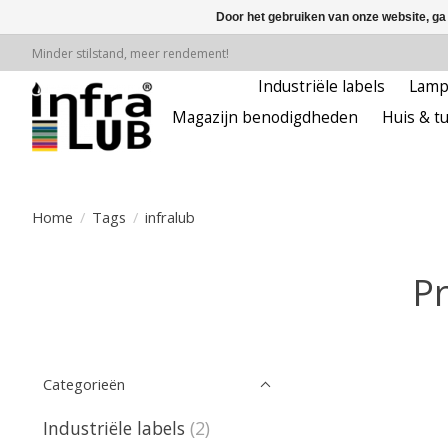
Door het gebruiken van onze website, ga
Minder stilstand, meer rendement!
Industriële labels
Lam
Magazijn benodigdheden
Huis & tu
Home
/
Tags
/
infralub
Pr
Categorieën
Industriële labels
(2)