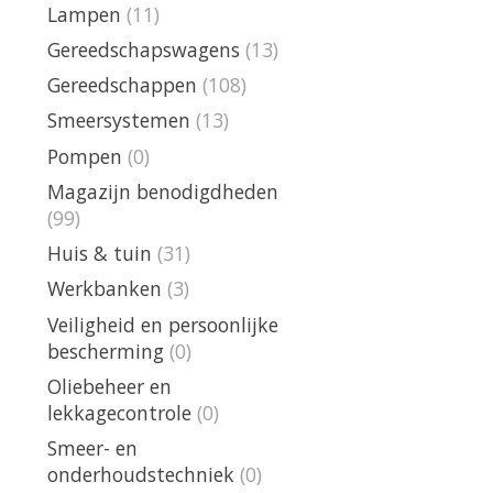
Lampen
(11)
Gereedschapswagens
(13)
Gereedschappen
(108)
Smeersystemen
(13)
Pompen
(0)
Magazijn benodigdheden
(99)
Huis & tuin
(31)
Werkbanken
(3)
Veiligheid en persoonlijke
bescherming
(0)
Oliebeheer en
lekkagecontrole
(0)
Smeer- en
onderhoudstechniek
(0)