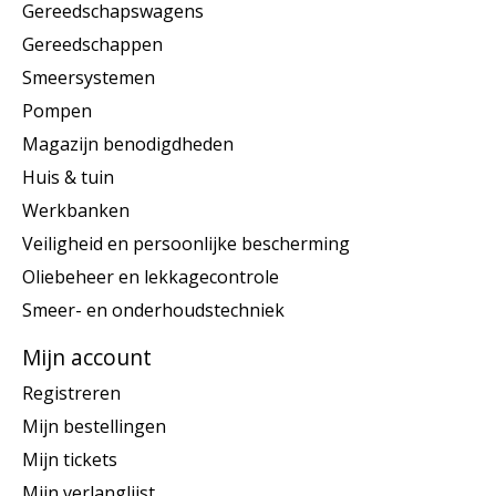
Gereedschapswagens
Gereedschappen
Smeersystemen
Pompen
Magazijn benodigdheden
Huis & tuin
Werkbanken
Veiligheid en persoonlijke bescherming
Oliebeheer en lekkagecontrole
Smeer- en onderhoudstechniek
Mijn account
Registreren
Mijn bestellingen
Mijn tickets
Mijn verlanglijst