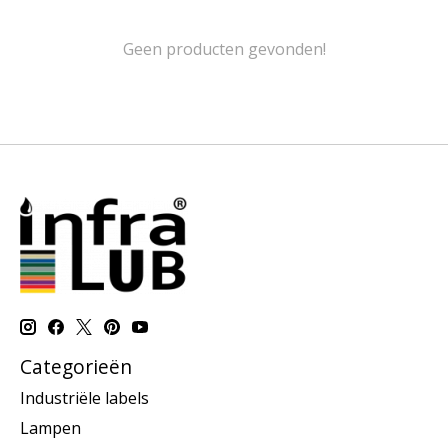
Geen producten gevonden!
Categorieën
Industriële labels
Lampen