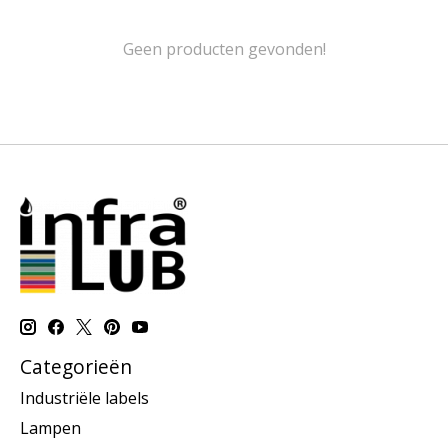
Geen producten gevonden!
Categorieën
Industriële labels
Lampen