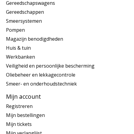
Gereedschapswagens
Gereedschappen
Smeersystemen
Pompen
Magazijn benodigdheden
Huis & tuin
Werkbanken
Veiligheid en persoonlijke bescherming
Oliebeheer en lekkagecontrole
Smeer- en onderhoudstechniek
Mijn account
Registreren
Mijn bestellingen
Mijn tickets
Mijn verlanglijst