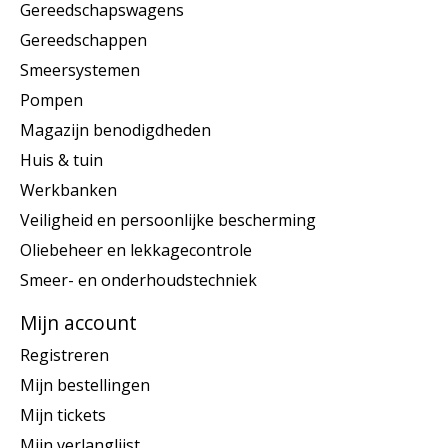
Gereedschapswagens
Gereedschappen
Smeersystemen
Pompen
Magazijn benodigdheden
Huis & tuin
Werkbanken
Veiligheid en persoonlijke bescherming
Oliebeheer en lekkagecontrole
Smeer- en onderhoudstechniek
Mijn account
Registreren
Mijn bestellingen
Mijn tickets
Mijn verlanglijst