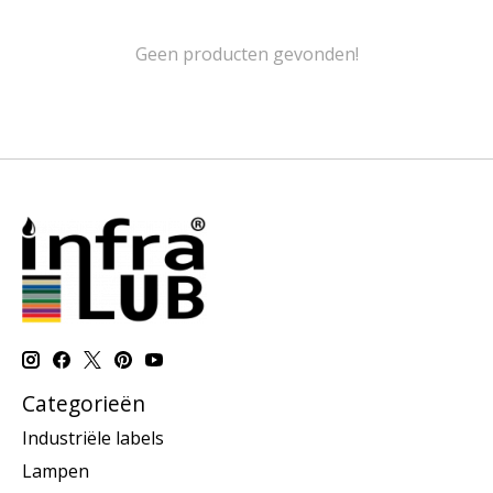
Geen producten gevonden!
Categorieën
Industriële labels
Lampen