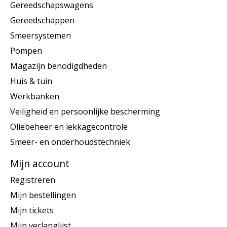
Gereedschapswagens
Gereedschappen
Smeersystemen
Pompen
Magazijn benodigdheden
Huis & tuin
Werkbanken
Veiligheid en persoonlijke bescherming
Oliebeheer en lekkagecontrole
Smeer- en onderhoudstechniek
Mijn account
Registreren
Mijn bestellingen
Mijn tickets
Mijn verlanglijst