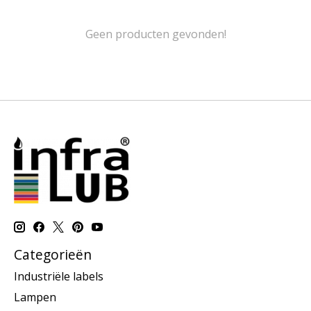
Geen producten gevonden!
Categorieën
Industriële labels
Lampen